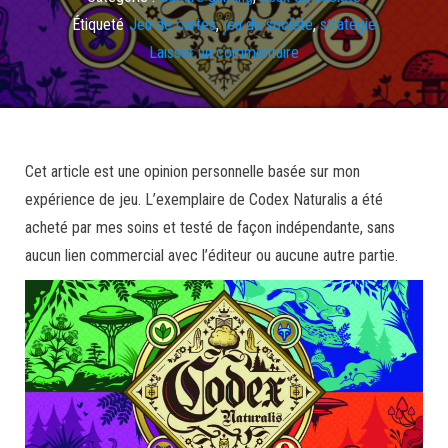
Étiqueté
Jeu de cartes
,
jeu de société
,
stratégie
Laisser un commentaire
Cet article est une opinion personnelle basée sur mon
expérience de jeu. L’exemplaire de Codex Naturalis a été
acheté par mes soins et testé de façon indépendante, sans
aucun lien commercial avec l’éditeur ou aucune autre partie.