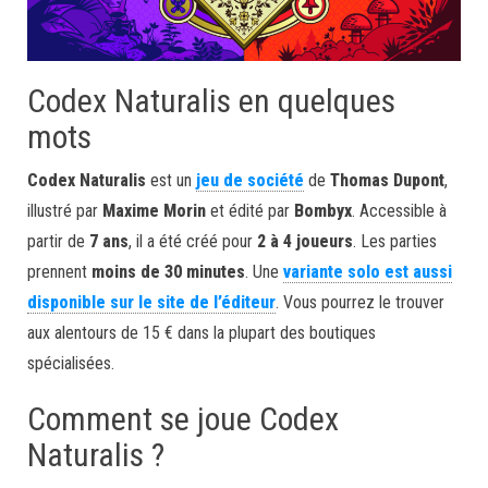
Codex Naturalis en quelques
mots
Codex Naturalis
est un
jeu de société
de
Thomas Dupont
,
illustré par
Maxime Morin
et édité par
Bombyx
. Accessible à
partir de
7 ans
, il a été créé pour
2 à 4 joueurs
. Les parties
prennent
moins de 30 minutes
. Une
variante solo est aussi
disponible sur le site de l’éditeur
. Vous pourrez le trouver
aux alentours de 15 € dans la plupart des boutiques
spécialisées.
Comment se joue Codex
Naturalis ?