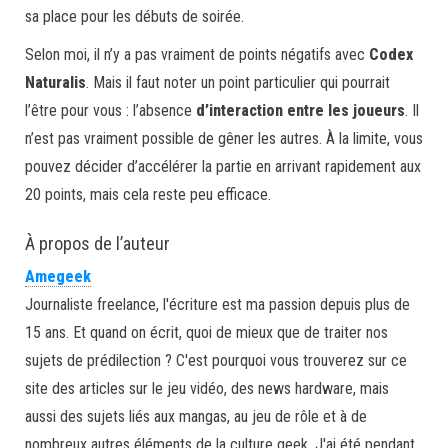
sa place pour les débuts de soirée.
Selon moi, il n’y a pas vraiment de points négatifs avec
Codex
Naturalis
. Mais il faut noter un point particulier qui pourrait
l’être pour vous : l’absence
d’interaction entre les joueurs
. Il
n’est pas vraiment possible de gêner les autres. À la limite, vous
pouvez décider d’accélérer la partie en arrivant rapidement aux
20 points, mais cela reste peu efficace.
À propos de l’auteur
Amegeek
Journaliste freelance, l'écriture est ma passion depuis plus de
15 ans. Et quand on écrit, quoi de mieux que de traiter nos
sujets de prédilection ? C'est pourquoi vous trouverez sur ce
site des articles sur le jeu vidéo, des news hardware, mais
aussi des sujets liés aux mangas, au jeu de rôle et à de
nombreux autres éléments de la culture geek. J'ai été pendant