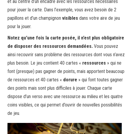
et au centre d’un encadré avec les ressources nécessaires
pour jouer la carte. Dans l’exemple, vous avez besoin de 2
papillons et d’un champignon
visibles
dans votre aire de jeu
pour la jouer.
Notez qu’une fois la carte posée, il n’est plus obligatoire
de disposer des ressources demandées.
Vous pouvez
ainsi recouvrir sans problème des ressources dont vous n’avez
plus besoin. Le jeu contient 40 cartes «
ressources
» qui ne
font (presque) pas gagner de points, mais apportent beaucoup
de ressources et 40 cartes «
dorure
» qui font toutes gagner
des points mais sont plus difficiles à jouer. Chaque carte
dispose d’un verso avec une ressource au milieu et les quatre
coins visibles, ce qui permet d’ouvrir de nouvelles possibilités
de jeu.