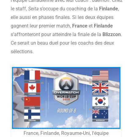
l’équipe canadienne avec leur coach :
daemon
. Chez
le staff,
Seita
s’occupe du coaching de la
Finlande
,
elle aussi en phases finales. Si les deux équipes
gagnent leur premier match,
France
et
Finlande
s’affronteront pour atteindre la finale de la
Blizzcon
.
Ce serait un beau duel pour les coachs des deux
sélections.
France, Finlande, Royaume-Uni, l'équipe