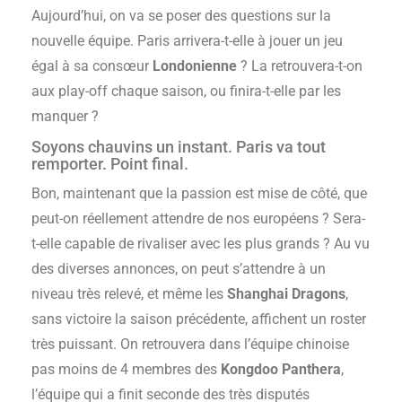
Aujourd’hui, on va se poser des questions sur la
nouvelle équipe. Paris arrivera-t-elle à jouer un jeu
égal à sa consœur
Londonienne
? La retrouvera-t-on
aux play-off chaque saison, ou finira-t-elle par les
manquer ?
Soyons chauvins un instant. Paris va tout
remporter. Point final.
Bon, maintenant que la passion est mise de côté, que
peut-on réellement attendre de nos européens ? Sera-
t-elle capable de rivaliser avec les plus grands ? Au vu
des diverses annonces, on peut s’attendre à un
niveau très relevé, et même les
Shanghai Dragons
,
sans victoire la saison précédente, affichent un roster
très puissant. On retrouvera dans l’équipe chinoise
pas moins de 4 membres des
Kongdoo Panthera
,
l’équipe qui a finit seconde des très disputés