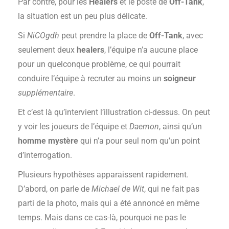
Par contre, pour les
Healers
et le poste de
Off-Tank
,
la situation est un peu plus délicate.
Si
NiCOgdh
peut prendre la place de
Off-Tank
, avec
seulement deux
healers
, l’équipe n’a aucune place
pour un quelconque problème, ce qui pourrait
conduire l’équipe à recruter au moins un
soigneur
supplémentaire
.
Et c’est là qu’intervient l’illustration ci-dessus. On peut
y voir les joueurs de l’équipe et
Daemon
, ainsi qu’un
homme mystère
qui n’a pour seul nom qu’un point
d’interrogation.
Plusieurs hypothèses apparaissent rapidement.
D’abord, on parle de
Michael de Wit
, qui ne fait pas
parti de la photo, mais qui a été annoncé en même
temps. Mais dans ce cas-là, pourquoi ne pas le