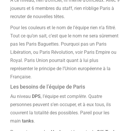
À ce niveau, rien d’officiel, ni même d’officieux. Avec 9
joueurs et 6 membres du staff, rien n’oblige Paris à
recruter de nouvelles têtes.
Pour les couleurs et le nom de l’équipe rien n’a filtré.
Tout ce qu’on sait, c’est que le nom ne sera sûrement
pas les Paris Baguettes. Pourquoi pas un Paris
Libération, ou Paris Révolution, voir Paris Empire ou
Royal. Paris Union pourrait quant à lui plus
représenter le principe de l’Union européenne à la
Française.
Les besoins de l’équipe de Paris
Au niveau
DPS
, l’équipe est
complète
. Quatre
personnes peuvent s’en occuper, et à eux tous, ils
couvrent la totalité des possibles. Pareil pour les
main
tanks
.