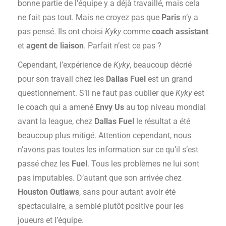
bonne partie de l’équipe y a déjà travaillé, mais cela
ne fait pas tout. Mais ne croyez pas que
Paris
n’y a
pas pensé. Ils ont choisi
Kyky
comme
coach assistant
et
agent de liaison
. Parfait n’est ce pas ?
Cependant, l’expérience de
Kyky
, beaucoup décrié
pour son travail chez les
Dallas Fuel
est un grand
questionnement. S’il ne faut pas oublier que
Kyky
est
le coach qui a amené
Envy Us
au top niveau mondial
avant la league, chez
Dallas Fuel
le résultat a été
beaucoup plus mitigé. Attention cependant, nous
n’avons pas toutes les information sur ce qu’il s’est
passé chez les
Fuel
. Tous les problèmes ne lui sont
pas imputables. D’autant que son arrivée chez
Houston Outlaws
, sans pour autant avoir été
spectaculaire, a semblé plutôt positive pour les
joueurs et l’équipe.