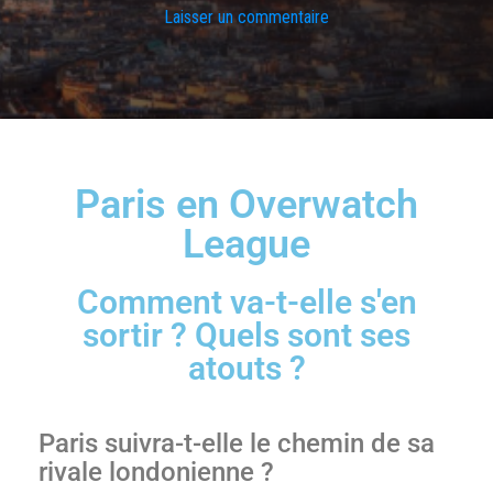
Laisser un commentaire
Paris en Overwatch
League
Comment va-t-elle s'en
sortir ? Quels sont ses
atouts ?
Paris suivra-t-elle le chemin de sa
rivale londonienne ?