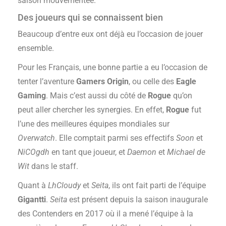
saison mouvementée.
Des joueurs qui se connaissent bien
Beaucoup d’entre eux ont déjà eu l’occasion de jouer
ensemble.
Pour les Français, une bonne partie a eu l’occasion de
tenter l’aventure
Gamers Origin
, ou celle des
Eagle
Gaming
. Mais c’est aussi du côté de
Rogue
qu’on
peut aller chercher les synergies. En effet,
Rogue
fut
l’une des meilleures équipes mondiales sur
Overwatch
. Elle comptait parmi ses effectifs
Soon
et
NiCOgdh
en tant que joueur, et
Daemon
et
Michael de
Wit
dans le staff.
Quant à
LhCloudy
et
Seita
, ils ont fait parti de l’équipe
Gigantti
.
Seita
est présent depuis la saison inaugurale
des Contenders en 2017 où il a mené l’équipe à la