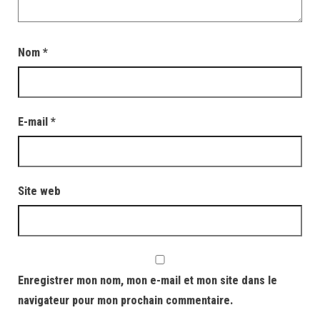
Nom
*
E-mail
*
Site web
Enregistrer mon nom, mon e-mail et mon site dans le
navigateur pour mon prochain commentaire.