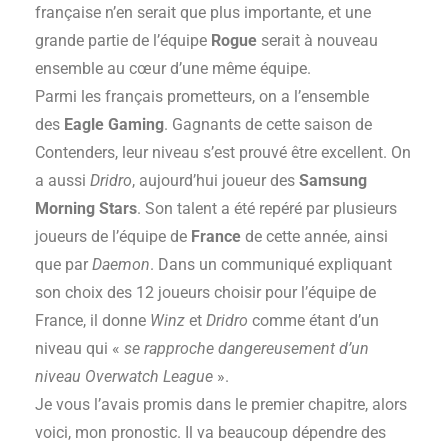
française n’en serait que plus importante, et une
grande partie de l’équipe
Rogue
serait à nouveau
ensemble au cœur d’une même équipe.
Parmi les français prometteurs, on a l’ensemble
des
Eagle Gaming
. Gagnants de cette saison de
Contenders, leur niveau s’est prouvé être excellent. On
a aussi
Dridro
, aujourd’hui joueur des
Samsung
Morning Stars
. Son talent a été repéré par plusieurs
joueurs de l’équipe de
France
de cette année, ainsi
que par
Daemon
. Dans un communiqué expliquant
son choix des 12 joueurs choisir pour l’équipe de
France, il donne
Winz
et
Dridro
comme étant d’un
niveau qui «
se rapproche dangereusement d’un
niveau Overwatch League
».
Je vous l’avais promis dans le premier chapitre, alors
voici, mon pronostic. Il va beaucoup dépendre des