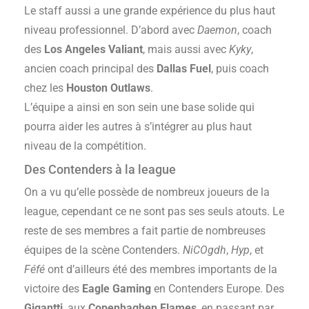
Le staff aussi a une grande expérience du plus haut
niveau professionnel. D’abord avec
Daemon
, coach
des
Los Angeles Valiant
, mais aussi avec
Kyky
,
ancien coach principal des
Dallas Fuel
, puis coach
chez les
Houston Outlaws
.
L’équipe a ainsi en son sein une base solide qui
pourra aider les autres à s’intégrer au plus haut
niveau de la compétition.
Des Contenders à la league
On a vu qu’elle possède de nombreux joueurs de la
league, cependant ce ne sont pas ses seuls atouts. Le
reste de ses membres a fait partie de nombreuses
équipes de la scène Contenders.
NiCOgdh
,
Hyp
, et
Féfé
ont d’ailleurs été des membres importants de la
victoire des
Eagle Gaming
en Contenders Europe. Des
Gigantti
, aux
Copenhaghen Flames
, en passant par