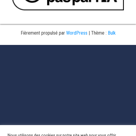
Fièrement propulsé par
WordPress
|
Thème :
Bulk
Nous utilisons des cookies sur notre site web pour vous offrir