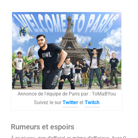
Annonce de l'équipe de Paris par : ToMaBYou
Suivez le sur
Twitter
et
Twitch
Rumeurs et espoirs