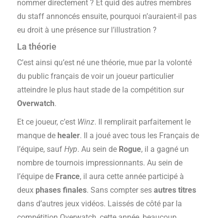
nommer directement ? Et quid des autres membres
du staff annoncés ensuite, pourquoi n’auraient-il pas
eu droit à une présence sur l’illustration ?
La théorie
C’est ainsi qu’est né une théorie, mue par la volonté
du public français de voir un joueur particulier
atteindre le plus haut stade de la compétition sur
Overwatch
.
Et ce joueur, c’est
Winz
. Il remplirait parfaitement le
manque de
healer
. Il a joué avec tous les Français de
l’équipe, sauf
Hyp
. Au sein de
Rogue
, il a gagné un
nombre de tournois impressionnants. Au sein de
l’équipe de
France
, il aura cette année participé à
deux
phases finales
. Sans compter ses
autres titres
dans d’autres jeux vidéos. Laissés de côté par la
compétition Overwatch, cette année, beaucoup