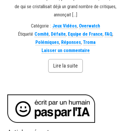
de qui se cristallisait déjà un grand nombre de critiques,
annonçait […]
Catégorie :
Jeux Vidéos
,
Overwatch
Étiqueté
Comité
,
Défaite
,
Equipe de France
,
FAQ
,
Polémiques
,
Réponses
,
Troma
Laisser un commentaire
Lire la suite