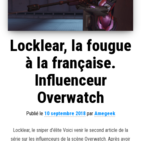
Locklear, la fougue
à la française.
Influenceur
Overwatch
Publié le
10 septembre 2018
par
Amegeek
Locklear, le sniper d’élite Voici venir le second article de la
série sur les influenceurs de la scène Overwatch. Après avoir