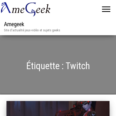
Amegeek
Site d'actualité jeux-vidéo et sujets geeks
Étiquette :
Twitch