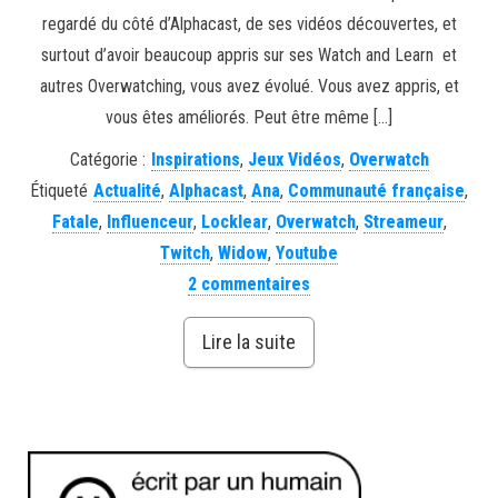
regardé du côté d’Alphacast, de ses vidéos découvertes, et
surtout d’avoir beaucoup appris sur ses Watch and Learn et
autres Overwatching, vous avez évolué. Vous avez appris, et
vous êtes améliorés. Peut être même […]
Catégorie :
Inspirations
,
Jeux Vidéos
,
Overwatch
Étiqueté
Actualité
,
Alphacast
,
Ana
,
Communauté française
,
Fatale
,
Influenceur
,
Locklear
,
Overwatch
,
Streameur
,
Twitch
,
Widow
,
Youtube
2 commentaires
Lire la suite