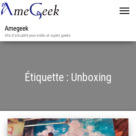
Amegeek
Site d'actualité jeux-vidéo et sujets geeks
Étiquette :
Unboxing