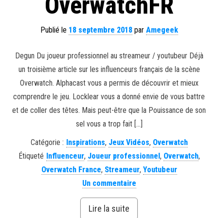
OverwatchFR
Publié le
18 septembre 2018
par
Amegeek
Degun Du joueur professionnel au streameur / youtubeur Déjà
un troisième article sur les influenceurs français de la scène
Overwatch. Alphacast vous a permis de découvrir et mieux
comprendre le jeu. Locklear vous a donné envie de vous battre
et de coller des têtes. Mais peut-être que la Pouissance de son
sel vous a trop fait […]
Catégorie :
Inspirations
,
Jeux Vidéos
,
Overwatch
Étiqueté
Influenceur
,
Joueur professionnel
,
Overwatch
,
Overwatch France
,
Streameur
,
Youtubeur
Un commentaire
Lire la suite