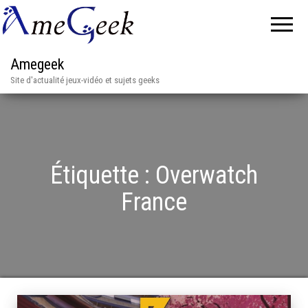
Amegeek
Site d'actualité jeux-vidéo et sujets geeks
Étiquette :
Overwatch
France