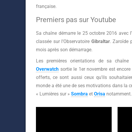
française.
Premiers pas sur Youtube
Sa chaîne démarre le 25 octobre 2016 avec l’o
classée sur l’Observatoire
Gibraltar
. Zaroïde
mois après son démarrage.
Les premières orientations de sa chaîne 
Overwatch
sortie le 1er novembre est encore 
offerts, ce sont aussi ceux qu’ils souhaitai
monde a été une de ses motivations dans la créa
« Lumières sur »
Sombra
et
Orisa
notamment.