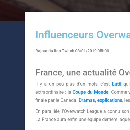
Influenceurs Overwa
Rajout du lien Twitch 08/01/2019 05h00
France, une actualité O
Il y a un peu plus d’un mois, c’est
Lutti
qui 
extraordinaire : la
Coupe du Monde
. Comme vo
finale par le Canada.
Dramas, explications
, l
En parallèle, l’Overwatch League a connu son
La France aura enfin une équipe derrière laque