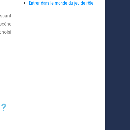
Entrer dans le monde du jeu de rôle
essant
 scène
choisi
 ?