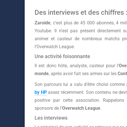
Des interviews et des chiffres 
Zaroïde
, c’est plus de 45 000 abonnés, 4 mil
Youtube. Il n’est pas présent directement s
animer et casteur de nombreux matchs pr
l’Overwatch League.
Une activité foisonnante
Il est donc hôte, analyste, casteur pour l’
Ove
monde
, après avoir fait ses armes sur les
Con
Son parcours lui a valu d’être choisi comme
by HP
assez récemment. Son contenu ne devra
positive par cette association. Rappelons 
sponsors de l’
Overwatch League
.
Les interviews