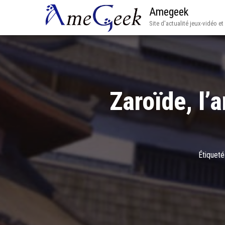
Amegeek
Site d'actualité jeux-vidéo e
Zaroïde, l’
Étiqueté