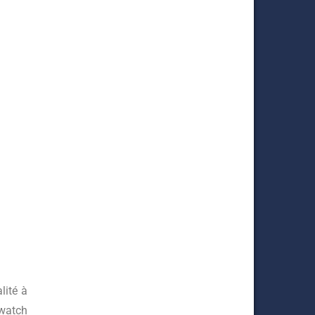
lité à
watch