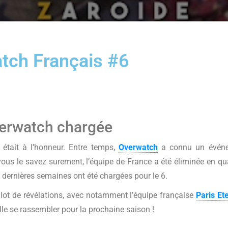
tch Français #6
verwatch chargée
était à l’honneur. Entre temps,
Overwatch
a connu un évén
us le savez surement, l’équipe de France a été éliminée en qu
es dernières semaines ont été chargées pour le 6.
 lot de révélations, avec notamment l’équipe française
Paris Et
lle se rassembler pour la prochaine saison !