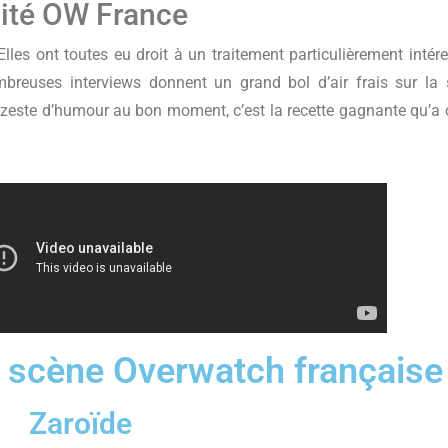
alité OW France
les ont toutes eu droit à un traitement particulièrement intér
breuses interviews donnent un grand bol d’air frais sur la
n zeste d’humour au bon moment, c’est la recette gagnante qu’a 
a scène Overwatch française
Zaroïde