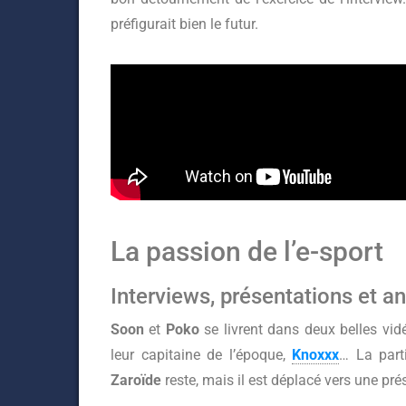
préfigurait bien le futur.
La passion de l’e-sport
Interviews, présentations et a
Soon
et
Poko
se livrent dans deux belles vid
leur capitaine de l’époque,
Knoxxx
… La part
Zaroïde
reste, mais il est déplacé vers une prés