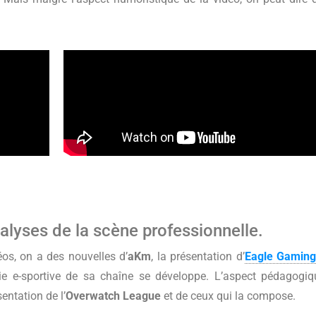
nalyses de la scène professionnelle.
éos, on a des nouvelles d’
aKm
, la présentation d’
Eagle Gamin
ie e-sportive de sa chaîne se développe. L’aspect pédagogi
entation de l’
Overwatch League
et de ceux qui la compose.