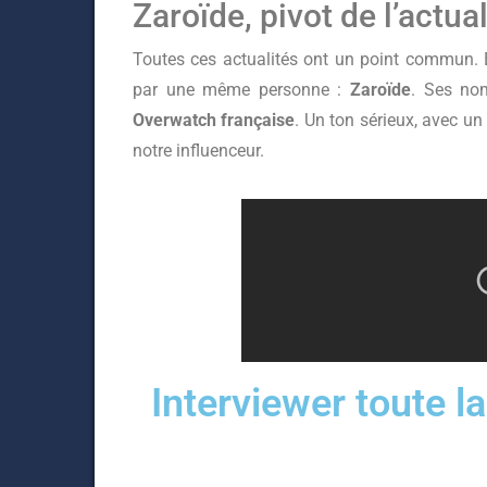
Zaroïde, pivot de l’actu
Toutes ces actualités ont un point commun. El
par une même personne :
Zaroïde
. Ses nom
Overwatch française
. Un ton sérieux, avec u
notre influenceur.
Interviewer toute l