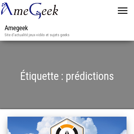
Amegeek
Site d'actualité jeux-vidéo et sujets geeks
Étiquette :
prédictions