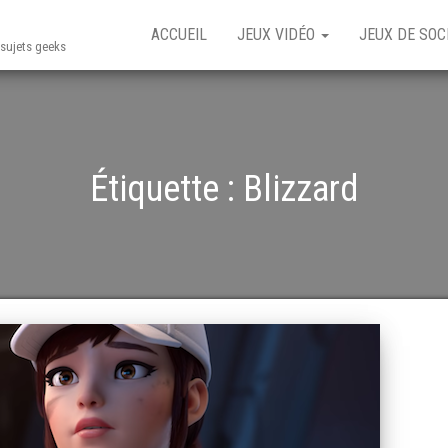
ACCUEIL
JEUX VIDÉO
JEUX DE SOC
t sujets geeks
Étiquette :
Blizzard