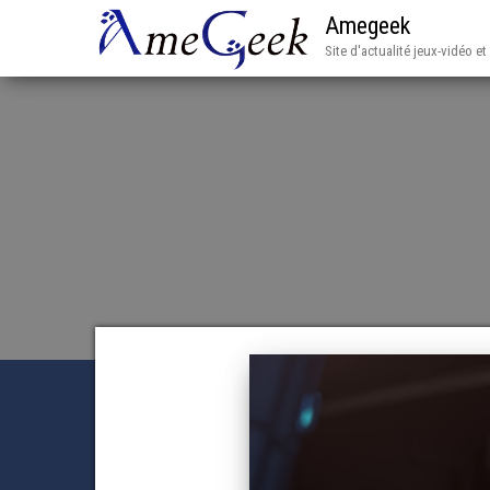
Amegeek
Site d'actualité jeux-vidéo e