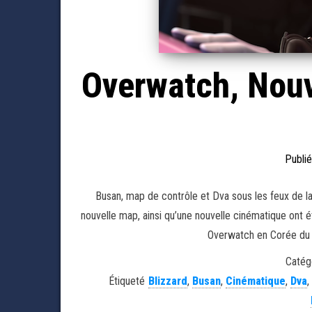
Overwatch, Nouv
Publié
Busan, map de contrôle et Dva sous les feux de l
nouvelle map, ainsi qu’une nouvelle cinématique ont ét
Overwatch en Corée du S
Catégo
Étiqueté
Blizzard
,
Busan
,
Cinématique
,
Dva