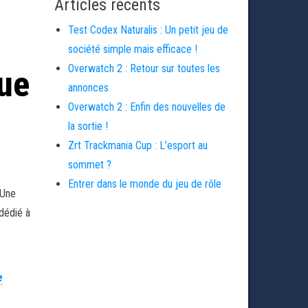
Articles récents
Test Codex Naturalis : Un petit jeu de
société simple mais efficace !
Overwatch 2 : Retour sur toutes les
ue
annonces
Overwatch 2 : Enfin des nouvelles de
la sortie !
Zrt Trackmania Cup : L’esport au
sommet ?
Entrer dans le monde du jeu de rôle
 Une
 dédié à
e