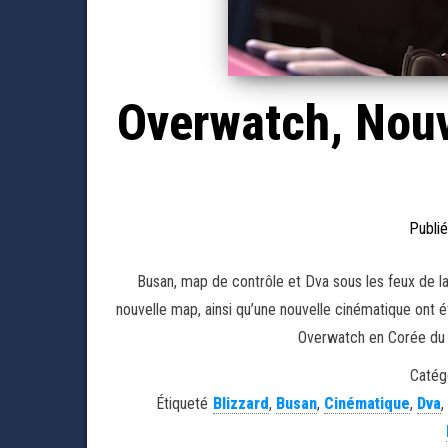
Overwatch, Nouv
Publié
Busan, map de contrôle et Dva sous les feux de l
nouvelle map, ainsi qu’une nouvelle cinématique ont ét
Overwatch en Corée du S
Catégo
Étiqueté
Blizzard
,
Busan
,
Cinématique
,
Dva