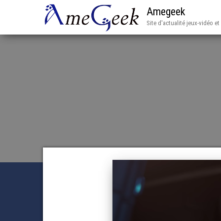
Amegeek
Site d'actualité jeux-vidéo e