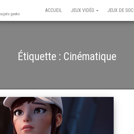
ACCUEIL
JEUX VIDÉO
JEUX DE SOC
t sujets geeks
Étiquette :
Cinématique