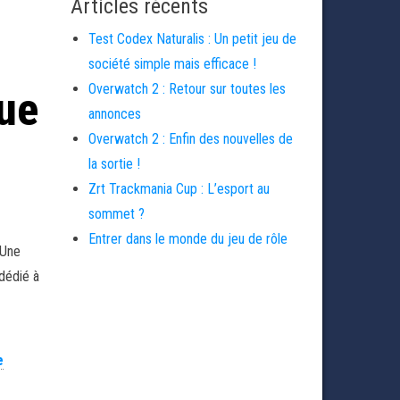
Articles récents
Test Codex Naturalis : Un petit jeu de
société simple mais efficace !
Overwatch 2 : Retour sur toutes les
ue
annonces
Overwatch 2 : Enfin des nouvelles de
la sortie !
Zrt Trackmania Cup : L’esport au
sommet ?
Entrer dans le monde du jeu de rôle
 Une
 dédié à
e