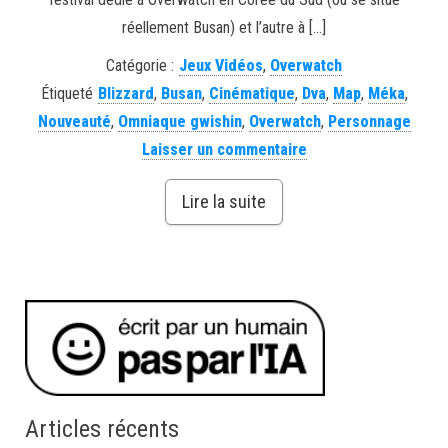
réellement Busan) et l’autre à […]
Catégorie :
Jeux Vidéos
,
Overwatch
Étiqueté
Blizzard
,
Busan
,
Cinématique
,
Dva
,
Map
,
Méka
,
Nouveauté
,
Omniaque gwishin
,
Overwatch
,
Personnage
Laisser un commentaire
Lire la suite
Articles récents