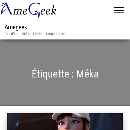
Amegeek
Site d'actualité jeux-vidéo et sujets geeks
Étiquette :
Méka