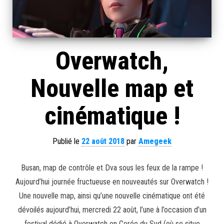
Overwatch,
Nouvelle map et
cinématique !
Publié le
22 août 2018
par
Amegeek
Busan, map de contrôle et Dva sous les feux de la rampe !
Aujourd’hui journée fructueuse en nouveautés sur Overwatch !
Une nouvelle map, ainsi qu’une nouvelle cinématique ont été
dévoilés aujourd’hui, mercredi 22 août, l’une à l’occasion d’un
festival dédié à Overwatch en Corée du Sud (où se situe