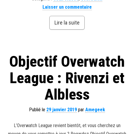
Laisser un commentaire
Lire la suite
Objectif Overwatch
League : Rivenzi et
Albless
Publié le
29 janvier 2019
par
Amegeek
L’Overwatch League revient bientôt, et vous cherchez un
moyen de vous remettre à jour ? Regardez Objectif Overwatch