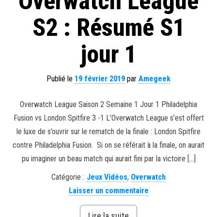
Overwatch League
S2 : Résumé S1
jour 1
Publié le
19 février 2019
par
Amegeek
Overwatch League Saison 2 Semaine 1 Jour 1 Philadelphia
Fusion vs London Spitfire 3 -1 L’Overwatch League s’est offert
le luxe de s’ouvrir sur le rematch de la finale : London Spitfire
contre Philadelphia Fusion. Si on se référait à la finale, on aurait
pu imaginer un beau match qui aurait fini par la victoire […]
Catégorie :
Jeux Vidéos
,
Overwatch
Laisser un commentaire
Lire la suite