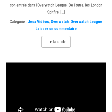
son entrée dans l’Overwatch League. De l’autre, les London
Spitfire, […]
Catégorie :
Jeux Vidéos
,
Overwatch
,
Overwatch League
Laisser un commentaire
Lire la suite