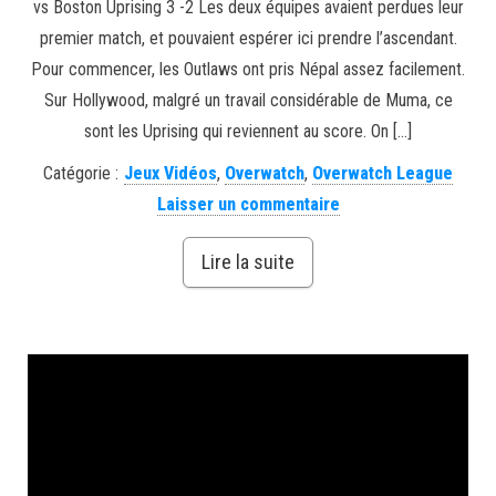
vs Boston Uprising 3 -2 Les deux équipes avaient perdues leur
premier match, et pouvaient espérer ici prendre l’ascendant.
Pour commencer, les Outlaws ont pris Népal assez facilement.
Sur Hollywood, malgré un travail considérable de Muma, ce
sont les Uprising qui reviennent au score. On […]
Catégorie :
Jeux Vidéos
,
Overwatch
,
Overwatch League
Laisser un commentaire
Lire la suite