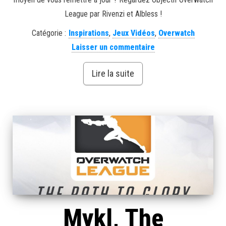
League par Rivenzi et Albless !
Catégorie :
Inspirations
,
Jeux Vidéos
,
Overwatch
Laisser un commentaire
Lire la suite
Mykl, The