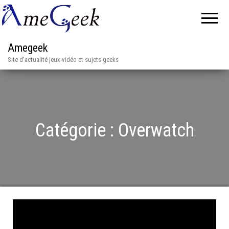
Amegeek
Site d'actualité jeux-vidéo et sujets geeks
Catégorie :
Overwatch