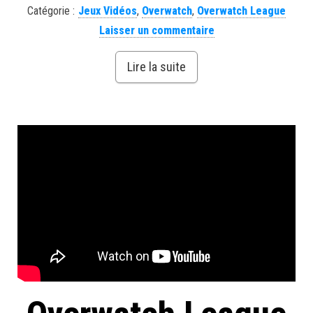
Catégorie :
Jeux Vidéos
,
Overwatch
,
Overwatch League
Laisser un commentaire
Lire la suite