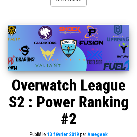
Overwatch League
S2 : Power Ranking
#2
Publié le
13 février 2019
par
Amegeek