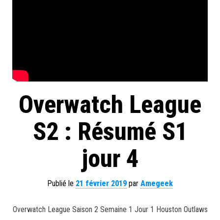
Overwatch League
S2 : Résumé S1
jour 4
Publié le
21 février 2019
par
Amegeek
Overwatch League Saison 2 Semaine 1 Jour 1 Houston Outlaws